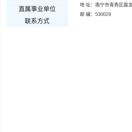
地 址：南宁市青秀区盘龙
直属事业单位
邮 编：530029
联系方式