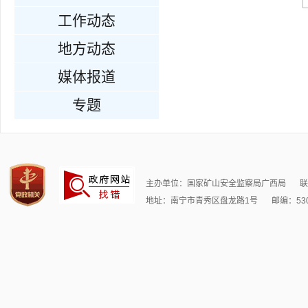
工作动态
地方动态
媒体报道
专题
主办单位：国家矿山安全监察局广西局
联
地址：南宁市青秀区盘龙路1号
邮编：530