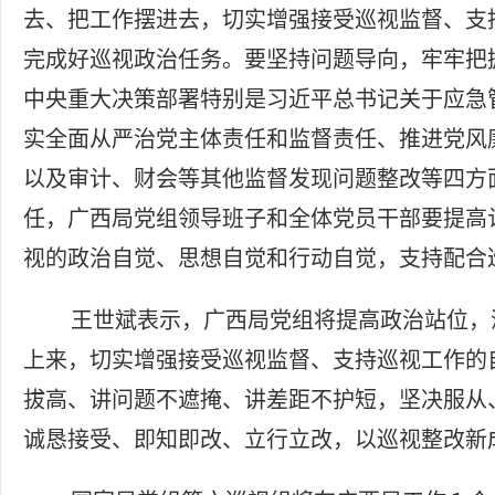
去、把工作摆进去，切实增强接受巡视监督、支
完成好巡视政治任务。要坚持问题导向，牢牢把
中央重大决策部署特别是习近平总书记关于应急
实全面从严治党主体责任和监督责任、推进党风
以及审计、财会等其他监督发现问题整改等四方
任，广西局党组领导班子和全体党员干部要提高
视的政治自觉、思想自觉和行动自觉，支持配合
王世斌表示，广西局党组将提高政治站位，
上来，切实增强接受巡视监督、支持巡视工作的
拔高、讲问题不遮掩、讲差距不护短，坚决服从
诚恳接受、即知即改、立行立改，以巡视整改新